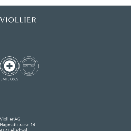
Viollier AG
Hagmattstrasse 14
4123 Allschwil