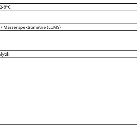
 2-8°C
e / Massenspektrometrie (LCMS)
lytik