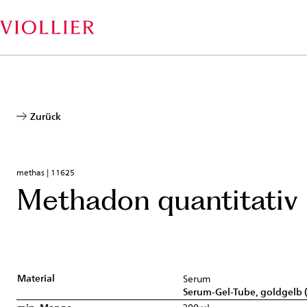
Direkt
zum
Inhalt
Zurück
methas | 11625
Methadon quantitativ
Material
Serum
Serum-Gel-Tube, goldgelb 