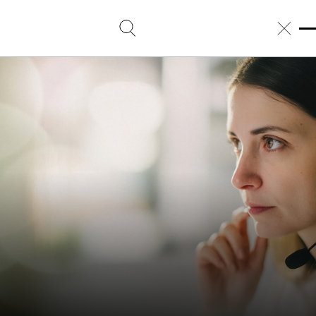
Direkt
zum
Inhalt