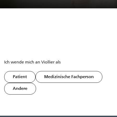
Gewissheit entsteht, wenn der Weg zur Antwort klar ist.
Ich wende mich an Viollier als
Patient
Medizinische Fachperson
Andere