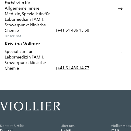
Fachärztin für
Allgemeine Innere
Medizin, Spezialistin für
Labormedizin FAMH,
Schwerpunkt klinische
+41 61 486 13 68
Chemie
T
Dr. rer. nat.
Kristina Vollmer
Spezialistin für
Labormedizin FAMH,
Schwerpunkt klinische
+41 61 486 14 77
Chemie
T
Kontakt & Hilfe
Über uns
Viollier Apps
Kontakt
Porträt
iOS