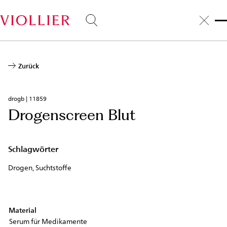
Direkt
zum
Inhalt
Zurück
drogb | 11859
Drogenscreen Blut
Schlagwörter
Drogen, Suchtstoffe
Material
Serum für Medikamente