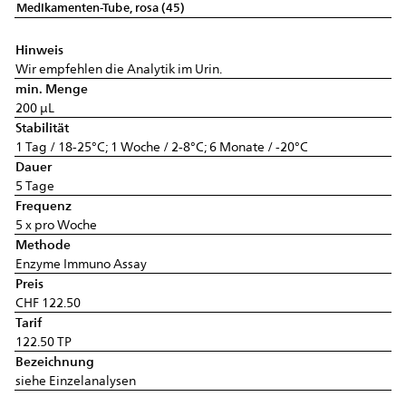
Medikamenten-Tube, rosa (45)
Hinweis
Wir empfehlen die Analytik im Urin.
min. Menge
200 µL
Stabilität
1 Tag / 18-25°C; 1 Woche / 2-8°C; 6 Monate / -20°C
Dauer
5 Tage
Frequenz
5 x pro Woche
Methode
Enzyme Immuno Assay
Preis
CHF 122.50
Tarif
122.50 TP
Bezeichnung
siehe Einzelanalysen