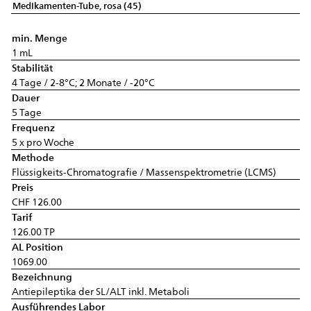
Medikamenten-Tube, rosa (45)
min. Menge
1 mL
Stabilität
4 Tage / 2-8°C; 2 Monate / -20°C
Dauer
5 Tage
Frequenz
5 x pro Woche
Methode
Flüssigkeits-Chromatografie / Massenspektrometrie (LCMS)
Preis
CHF 126.00
Tarif
126.00 TP
AL Position
1069.00
Bezeichnung
Antiepileptika der SL/ALT inkl. Metaboli
Ausführendes Labor