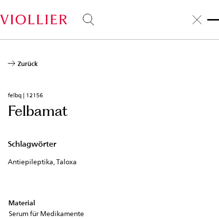
Direkt
zum
Inhalt
Zurück
felbq | 12156
Felbamat
Schlagwörter
Antiepileptika, Taloxa
Material
Serum für Medikamente