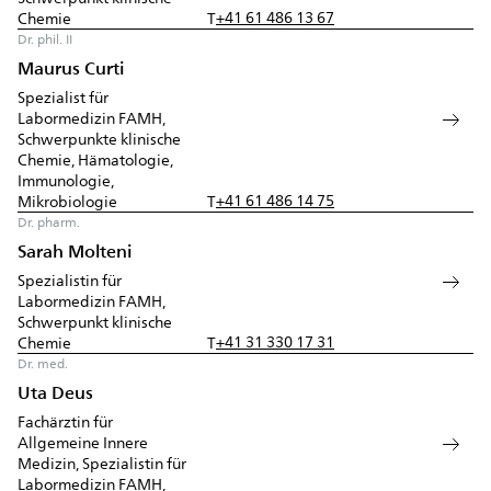
+41 61 486 13 67
Chemie
T
Dr. phil. II
Maurus Curti
Spezialist für
Labormedizin FAMH,
Schwerpunkte klinische
Chemie, Hämatologie,
Immunologie,
+41 61 486 14 75
Mikrobiologie
T
Dr. pharm.
Sarah Molteni
Spezialistin für
Labormedizin FAMH,
Schwerpunkt klinische
+41 31 330 17 31
Chemie
T
Dr. med.
Uta Deus
Fachärztin für
Allgemeine Innere
Medizin, Spezialistin für
Labormedizin FAMH,