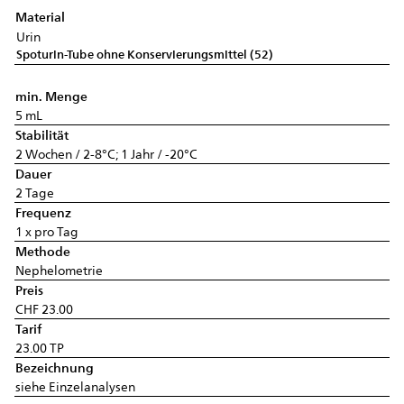
Material
Urin
Spoturin-Tube ohne Konservierungsmittel (52)
min. Menge
5 mL
Stabilität
2 Wochen / 2-8°C; 1 Jahr / -20°C
Dauer
2 Tage
Frequenz
1 x pro Tag
Methode
Nephelometrie
Preis
CHF 23.00
Tarif
23.00 TP
Bezeichnung
siehe Einzelanalysen