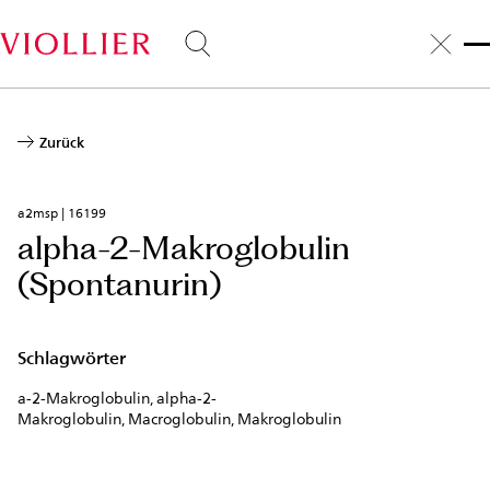
Direkt
zum
Inhalt
Zurück
a2msp | 16199
alpha-2-Makroglobulin
(Spontanurin)
Schlagwörter
a-2-Makroglobulin, alpha-2-
Makroglobulin, Macroglobulin, Makroglobulin