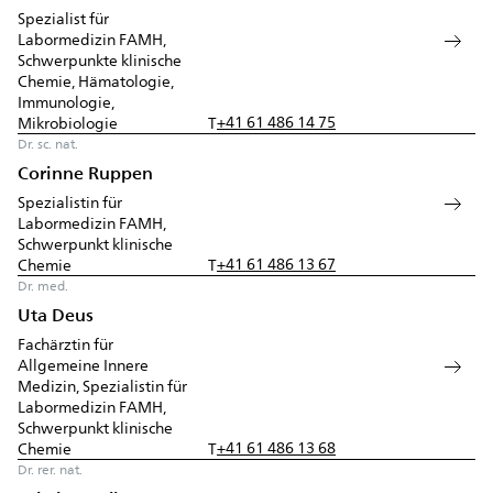
Spezialist für
Labormedizin FAMH,
Schwerpunkte klinische
Chemie, Hämatologie,
Immunologie,
+41 61 486 14 75
Mikrobiologie
T
Dr. sc. nat.
Corinne Ruppen
Spezialistin für
Labormedizin FAMH,
Schwerpunkt klinische
+41 61 486 13 67
Chemie
T
Dr. med.
Uta Deus
Fachärztin für
Allgemeine Innere
Medizin, Spezialistin für
Labormedizin FAMH,
Schwerpunkt klinische
+41 61 486 13 68
Chemie
T
Dr. rer. nat.