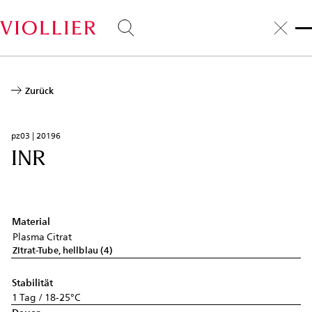
Direkt
zum
Inhalt
Zurück
pz03 | 20196
INR
Material
Plasma Citrat
Zitrat-Tube, hellblau (4)
Stabilität
1 Tag / 18-25°C