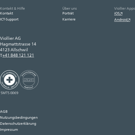
Kontakt & Hilfe
Über uns
Viollier Apps
Kontakt
Porträt
iOS
ICT-Support
Karriere
Android
Viollier AG
Hagmattstrasse 14
4123 Allschwil
+41 848 121 121
T
AGB
Nutzungsbedingungen
Datenschutzerklärung
Impressum