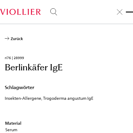
Direkt
zum
Inhalt
Zurück
ri76 | 28999
Berlinkäfer IgE
Schlagwörter
Insekten-Allergene, Trogoderma angustum IgE
Material
Serum