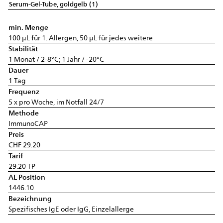
Serum-Gel-Tube, goldgelb (1)
min. Menge
100 µL für 1. Allergen, 50 µL für jedes weitere
Stabilität
1 Monat / 2-8°C; 1 Jahr / -20°C
Dauer
1 Tag
Frequenz
5 x pro Woche, im Notfall 24/7
Methode
ImmunoCAP
Preis
CHF 29.20
Tarif
29.20 TP
AL Position
1446.10
Bezeichnung
Spezifisches IgE oder IgG, Einzelallerge