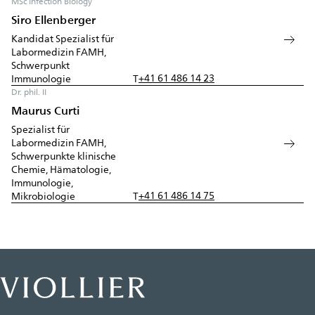
MSc Infection Biology
Siro Ellenberger
Kandidat Spezialist für
Labormedizin FAMH,
Schwerpunkt
+41 61 486 14 23
Immunologie
T
Dr. phil. II
Maurus Curti
Spezialist für
Labormedizin FAMH,
Schwerpunkte klinische
Chemie, Hämatologie,
Immunologie,
+41 61 486 14 75
Mikrobiologie
T