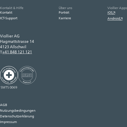
Kontakt & Hilfe
Über uns
Viollier Apps
Kontakt
Porträt
iOS
ICT-Support
Karriere
Android
Viollier AG
Hagmattstrasse 14
4123 Allschwil
+41 848 121 121
T
AGB
Nutzungsbedingungen
Datenschutzerklärung
Impressum