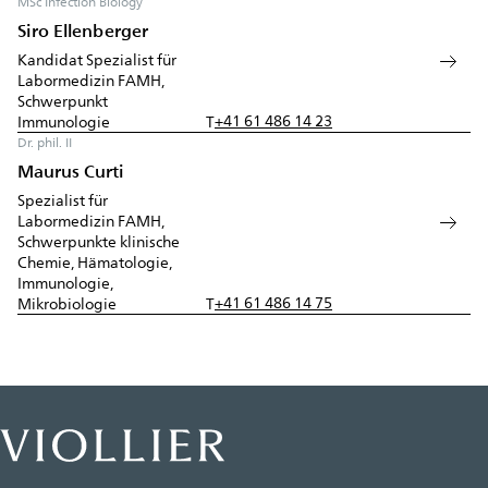
MSc Infection Biology
Siro Ellenberger
Kandidat Spezialist für
Labormedizin FAMH,
Schwerpunkt
+41 61 486 14 23
Immunologie
T
Dr. phil. II
Maurus Curti
Spezialist für
Labormedizin FAMH,
Schwerpunkte klinische
Chemie, Hämatologie,
Immunologie,
+41 61 486 14 75
Mikrobiologie
T