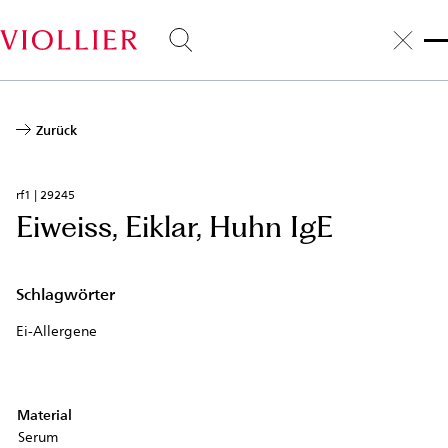
Direkt
zum
Inhalt
Zurück
rf1 | 29245
Eiweiss, Eiklar, Huhn IgE
Schlagwörter
Ei-Allergene
Material
Serum