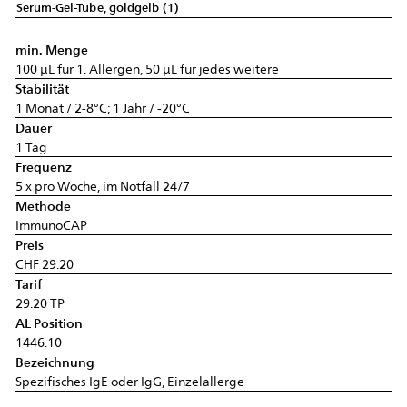
Serum-Gel-Tube, goldgelb (1)
min. Menge
100 µL für 1. Allergen, 50 µL für jedes weitere
Stabilität
1 Monat / 2-8°C; 1 Jahr / -20°C
Dauer
1 Tag
Frequenz
5 x pro Woche, im Notfall 24/7
Methode
ImmunoCAP
Preis
CHF 29.20
Tarif
29.20 TP
AL Position
1446.10
Bezeichnung
Spezifisches IgE oder IgG, Einzelallerge