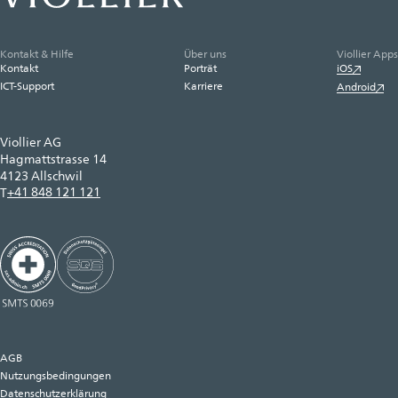
Kontakt & Hilfe
Über uns
Viollier Apps
Kontakt
Porträt
iOS
ICT-Support
Karriere
Android
Viollier AG
Hagmattstrasse 14
4123 Allschwil
+41 848 121 121
T
AGB
Nutzungsbedingungen
Datenschutzerklärung