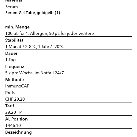
Serum
Serum-Gel-Tube, goldgelb (1)
min. Menge
100 µL für 1. Allergen, 50 µL für jedes weitere
Stabilität
1 Monat / 2-8°C; 1 Jahr / -20°C
Dauer
1 Tag
Frequenz
5 x pro Woche, im Notfall 24/7
Methode
ImmunoCAP
Preis
CHF 29.20
Tarif
29.20 TP
AL Position
1446.10
Bezeichnung