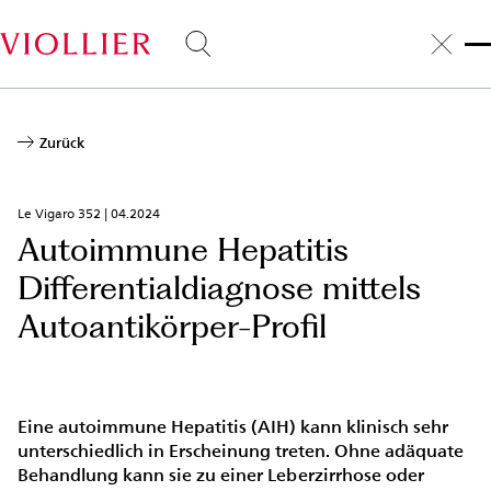
Direkt
zum
Inhalt
Zurück
Le Vigaro 352 |
04.2024
Autoimmune Hepatitis
Differentialdiagnose mittels
Autoantikörper-Profil
Eine autoimmune Hepatitis (AIH) kann klinisch sehr
unterschiedlich in Erscheinung treten. Ohne adäquate
Behandlung kann sie zu einer Leberzirrhose oder