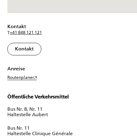
Kontakt
+41 848 121 121
T
Kontakt
Anreise
Routenplaner
Öffentliche Verkehrsmittel
Bus Nr. 8, Nr. 11
Haltestelle Aubert
Bus Nr. 11
Haltestelle Clinique Générale