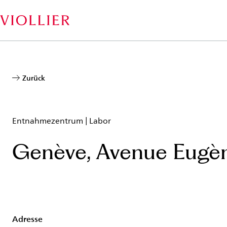
Direkt
zum
Inhalt
Zurück
Entnahmezentrum | Labor
Genève, Avenue Eugèn
Adresse