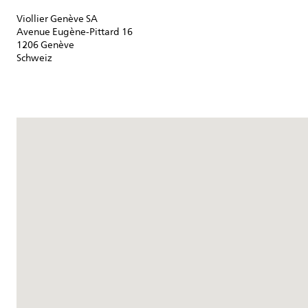
Viollier Genève SA
Avenue Eugène-Pittard 16
1206 Genève
Schweiz