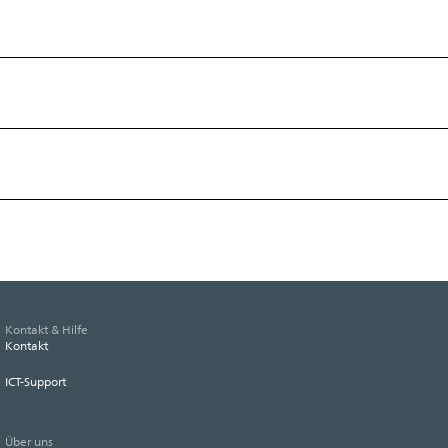
Kontakt & Hilfe
Kontakt
ICT-Support
Über uns