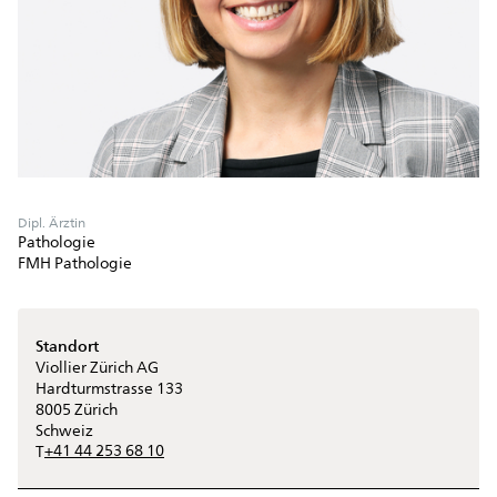
Dipl. Ärztin
Pathologie
FMH Pathologie
Standort
Viollier Zürich AG
Hardturmstrasse 133
8005
Zürich
Schweiz
+41 44 253 68 10
T