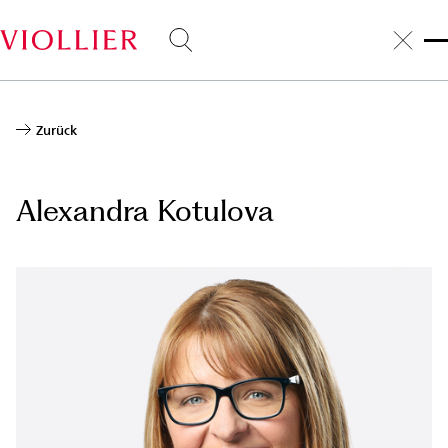
Direkt
zum
Inhalt
Zurück
Alexandra Kotulova