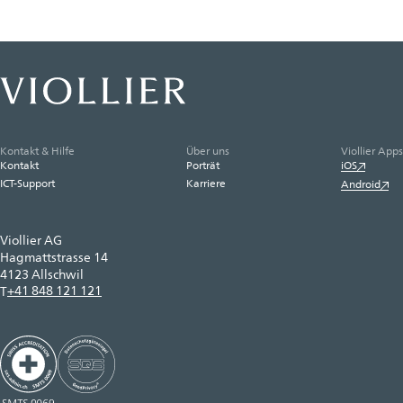
Kontakt & Hilfe
Über uns
Viollier Apps
Kontakt
Porträt
iOS
ICT-Support
Karriere
Android
Viollier AG
Hagmattstrasse 14
4123 Allschwil
+41 848 121 121
T