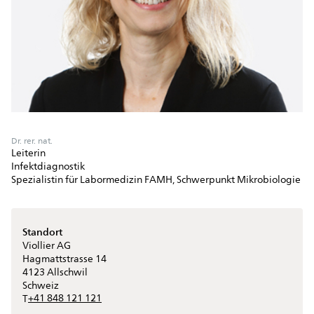
Dr. rer. nat.
Leiterin
Infektdiagnostik
Spezialistin für Labormedizin FAMH, Schwerpunkt Mikrobiologie
Standort
Viollier AG
Hagmattstrasse 14
4123
Allschwil
Schweiz
+41 848 121 121
T