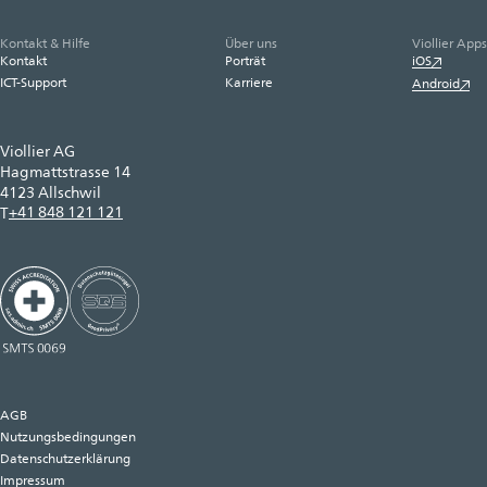
Kontakt & Hilfe
Über uns
Viollier Apps
Kontakt
Porträt
iOS
ICT-Support
Karriere
Android
Viollier AG
Hagmattstrasse 14
4123 Allschwil
+41 848 121 121
T
AGB
Nutzungsbedingungen
Datenschutzerklärung
Impressum