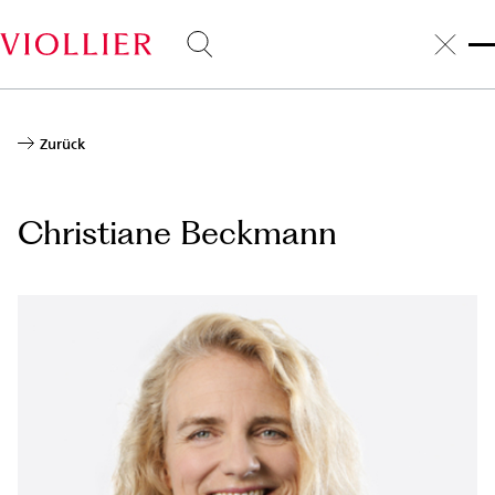
Direkt
zum
Inhalt
Zurück
Christiane Beckmann