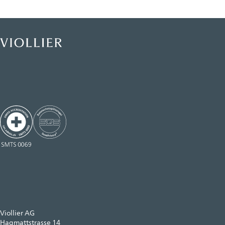
Viollier AG
Hagmattstrasse 14