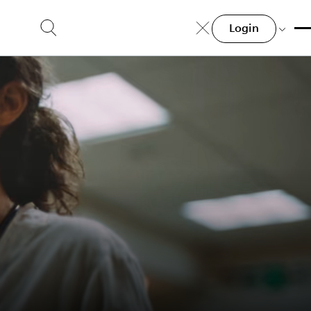
Login