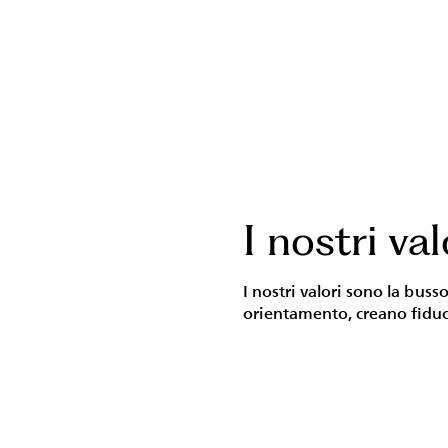
I nostri val
I nostri valori sono la busso
orientamento, creano fiduc