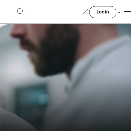
Login