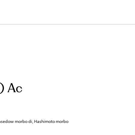
) Ac
 Basedow morbo di, Hashimoto morbo