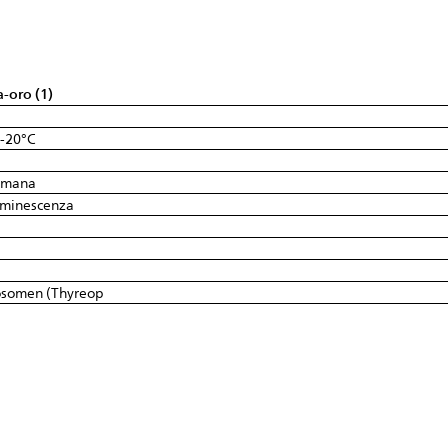
a-oro (1)
 -20°C
timana
uminescenza
osomen (Thyreop