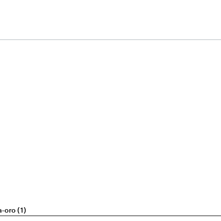
a-oro (1)