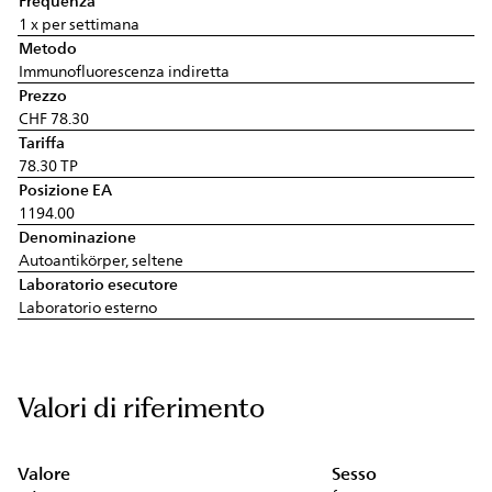
Frequenza
1 x per settimana
Metodo
Immunofluorescenza indiretta
Prezzo
CHF 78.30
Tariffa
78.30 TP
Posizione EA
1194.00
Denominazione
Autoantikörper, seltene
Laboratorio esecutore
Laboratorio esterno
Valori di riferimento
Valore
Sesso