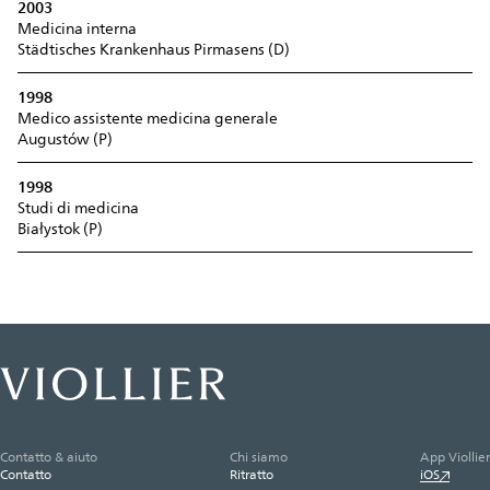
2003
Medicina interna
Städtisches Krankenhaus Pirmasens (D)
1998
Medico assistente medicina generale
Augustów (P)
1998
Studi di medicina
Białystok (P)
Contatto & aiuto
Chi siamo
App Viollier
Contatto
Ritratto
iOS