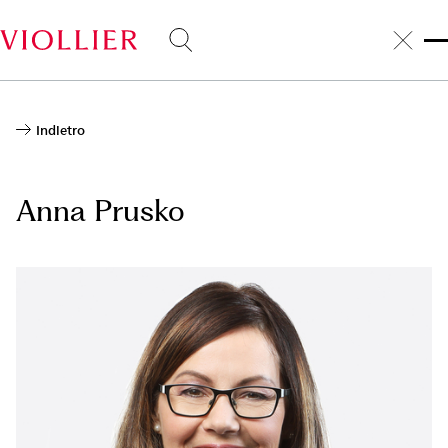
Salta
al
contenuto
principale
Indietro
Anna Prusko