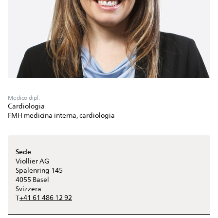
Medico dipl.
Cardiologia
FMH medicina interna, cardiologia
Sede
Viollier AG
Spalenring 145
4055
Basel
Svizzera
+41 61 486 12 92
T