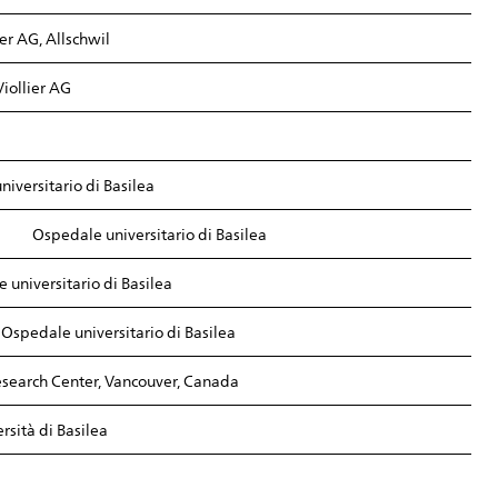
ier AG, Allschwil
Viollier AG
iversitario di Basilea
Ospedale universitario di Basilea
 universitario di Basilea
Ospedale universitario di Basilea
esearch Center, Vancouver, Canada
rsità di Basilea