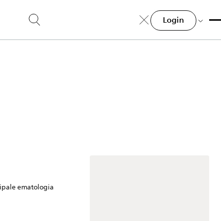
Login
cipale ematologia