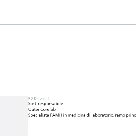
PD Dr. phil. II
Sost. responsabile
Outer Corelab
Specialista FAMH in medicina di laboratorio, ramo prin