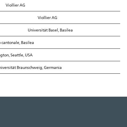
Viollier AG
Viollier AG
Universität Basel, Basilea
 cantonale, Basilea
gton, Seattle, USA
niversität Braunschweig, Germania