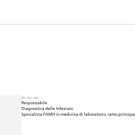
Dr. rer. nat.
Responsabile
Diagnostica delle Infezioni
Specialista FAMH in medicina di laboratorio, ramo princip