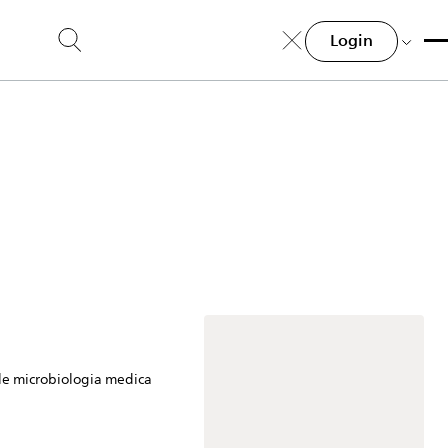
Login
ale microbiologia medica