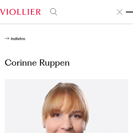
Salta
al
contenuto
principale
Indietro
Corinne Ruppen