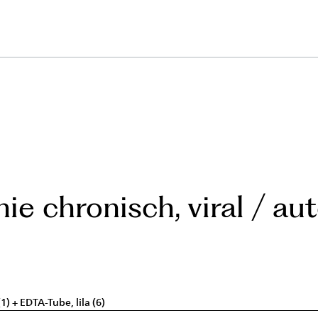
hie chronisch, viral / a
) + EDTA-Tube, lila (6)