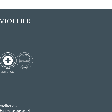
Viollier AG
Hagmattstrasse 14