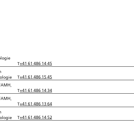
logie
+41 61 486 14 45
T
n
+41 61 486 15 45
ologie
T
 FAMH,
+41 61 486 14 34
T
 FAMH,
+41 61 486 13 64
T
n
+41 61 486 14 52
ologie
T