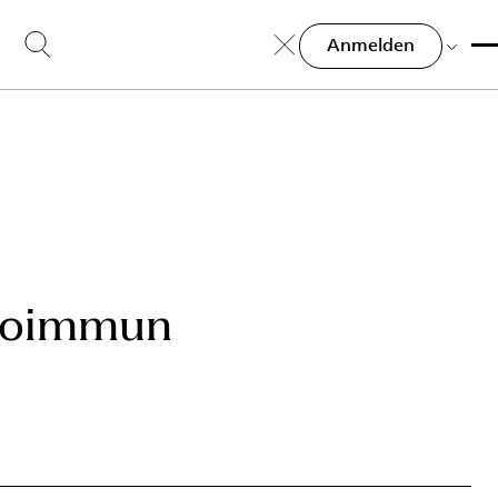
Anmelden
utoimmun