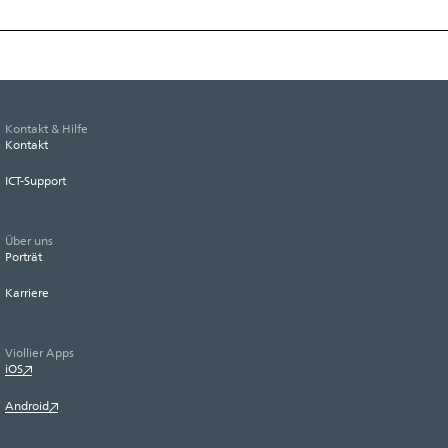
Kontakt & Hilfe
Kontakt
ICT-Support
Über uns
Porträt
Karriere
Viollier Apps
iOS
Android