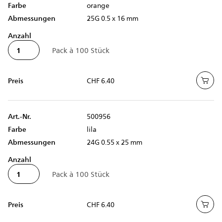
Farbe
orange
Abmessungen
25G 0.5 x 16 mm
Anzahl
Preis
CHF 6.40
Art.-Nr.
500956
Farbe
lila
Abmessungen
24G 0.55 x 25 mm
Anzahl
Preis
CHF 6.40