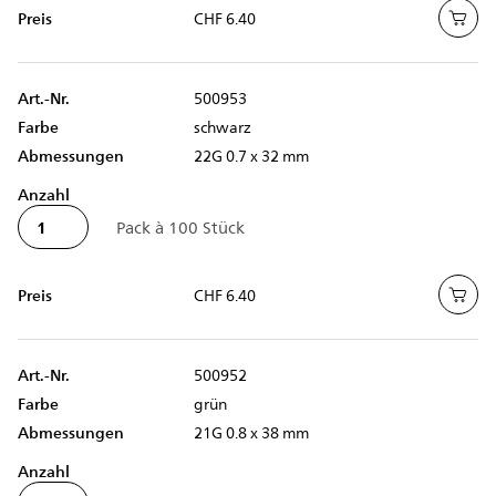
Preis
CHF 6.40
Art.-Nr.
500953
Farbe
schwarz
Abmessungen
22G 0.7 x 32 mm
Anzahl
Preis
CHF 6.40
Art.-Nr.
500952
Farbe
grün
Abmessungen
21G 0.8 x 38 mm
Anzahl