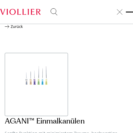
Zurück
AGANI™ Einmalkanülen