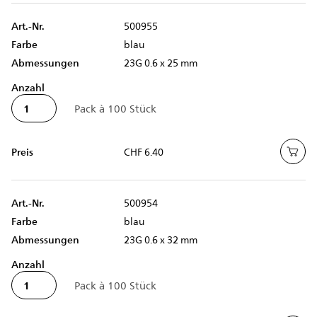
Art.-Nr.
500955
Farbe
blau
Abmessungen
23G 0.6 x 25 mm
Anzahl
Preis
CHF 6.40
Art.-Nr.
500954
Farbe
blau
Abmessungen
23G 0.6 x 32 mm
Anzahl