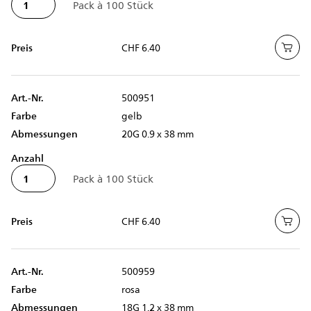
Preis
CHF 6.40
Art.-Nr.
500951
Farbe
gelb
Abmessungen
20G 0.9 x 38 mm
Anzahl
Preis
CHF 6.40
Art.-Nr.
500959
Farbe
rosa
Abmessungen
18G 1.2 x 38 mm