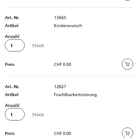
Art.-Nr.
13665
Artikel
Kinderwunsch
Anzahl
Preis
CHF 0.00
Art.-Nr.
12827
Artikel
Fruchtbarkeitsstörung
Anzahl
Preis
CHF 0.00