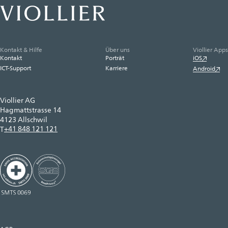
Kontakt & Hilfe
Über uns
Viollier Apps
Kontakt
Porträt
iOS
ICT-Support
Karriere
Android
Viollier AG
Hagmattstrasse 14
4123 Allschwil
+41 848 121 121
T