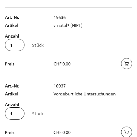
Art.-Nr.
15636
Artikel
v-natal® (NIPT)
Anzahl
Preis
CHF 0.00
Art.-Nr.
16937
Artikel
Vorgeburtliche Untersuchungen
Anzahl
Preis
CHF 0.00