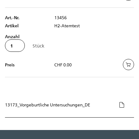
Art.-Nr.
13456
Artikel
H2-Atemtest
Anzahl
Preis
CHF 0.00
13173_Vorgeburtliche Untersuchungen_DE