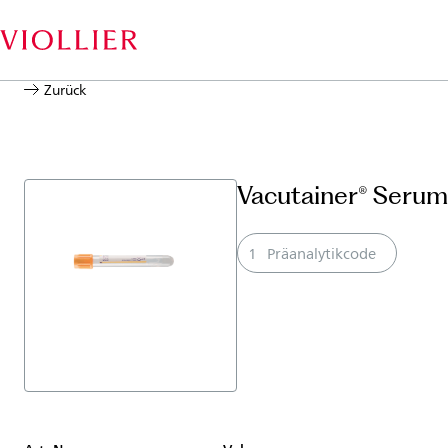
Zurück
Vacutainer® Serum
1
Präanalytikcode