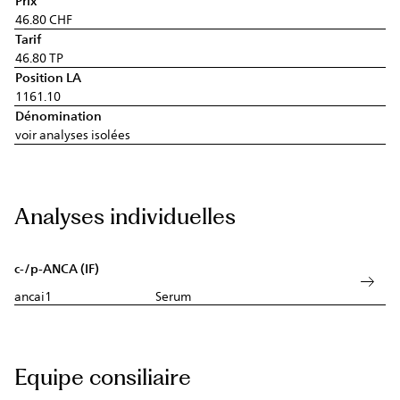
Prix
46.80 CHF
Tarif
46.80 TP
Position LA
1161.10
Dénomination
voir analyses isolées
Analyses individuelles
c-/p-ANCA (IF)
ancai1
Serum
Equipe consiliaire