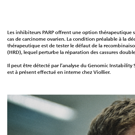
Les inhibiteurs PARP offrent une option thérapeutique
cas de carcinome ovarien. La condition préalable à la dé
thérapeutique est de tester le défaut de la recombinai
(HRD), lequel perturbe la réparation des cassures doubl
Il peut être détecté par l’analyse du Genomic Instability S
est à présent effectué en interne chez Viollier.