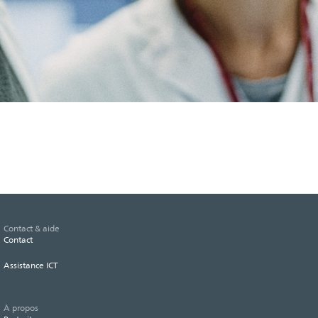
Contact & aide
Contact
Assistance ICT
À propos