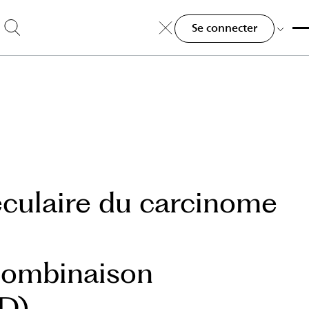
Se connecter
culaire du carcinome
combinaison
D)