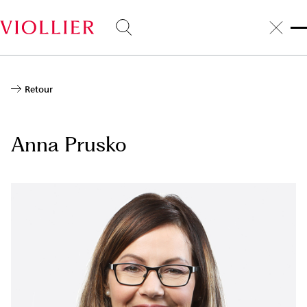
Aller
au
contenu
principal
Retour
Anna Prusko