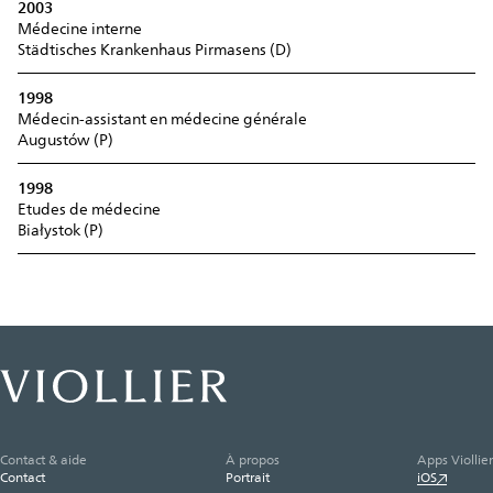
2003
Médecine interne
Städtisches Krankenhaus Pirmasens (D)
1998
Médecin-assistant en médecine générale
Augustów (P)
1998
Etudes de médecine
Białystok (P)
Contact & aide
À propos
Apps Viollier
Contact
Portrait
iOS