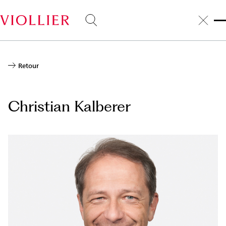
Aller
au
contenu
principal
Retour
Christian Kalberer