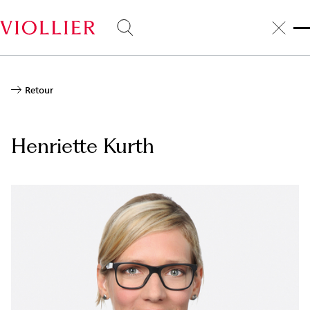
Aller
au
contenu
principal
Retour
Henriette Kurth