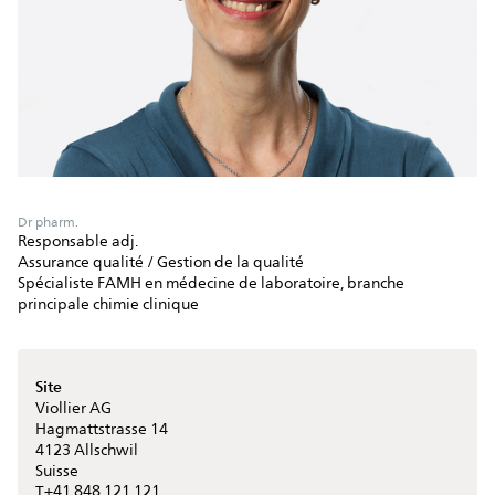
Dr pharm.
Responsable adj.
Assurance qualité / Gestion de la qualité
Spécialiste FAMH en médecine de laboratoire, branche
principale chimie clinique
Site
Viollier AG
Hagmattstrasse 14
4123
Allschwil
Suisse
+41 848 121 121
T