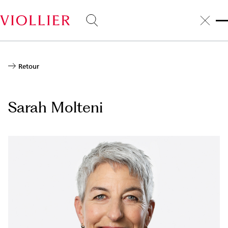
Aller
au
contenu
principal
Retour
Sarah Molteni