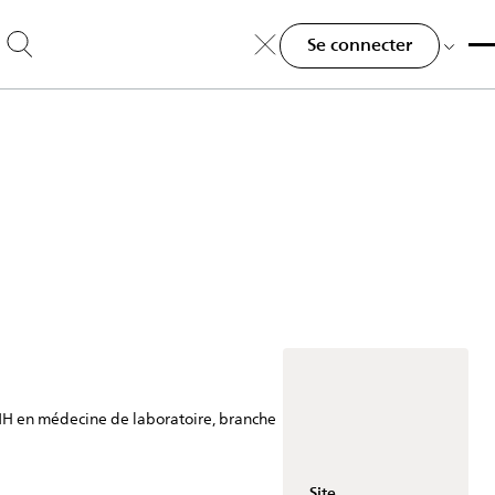
Se connecter
MH en médecine de laboratoire, branche
Site