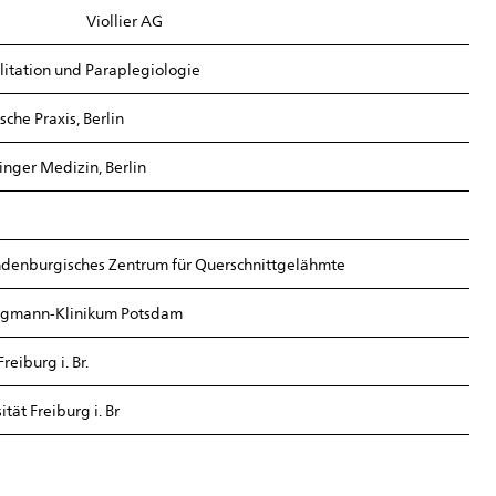
Viollier AG
ilitation und Paraplegiologie
sche Praxis, Berlin
ger Medizin, Berlin
denburgisches Zentrum für Querschnittgelähmte
rgmann-Klinikum Potsdam
reiburg i. Br.
ität Freiburg i. Br