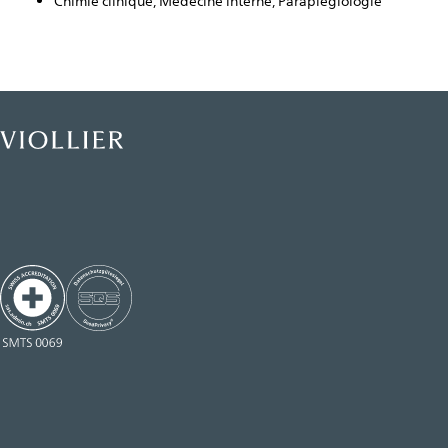
Chimie clinique, Médecine interne, Paraplégiologie