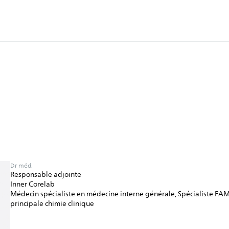
Dr méd.
Responsable adjointe
Inner Corelab
Médecin spécialiste en médecine interne générale, Spécialiste FA
principale chimie clinique