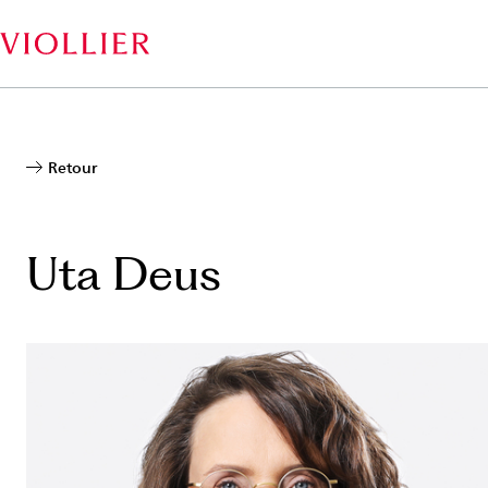
Aller
au
contenu
principal
Retour
Uta Deus