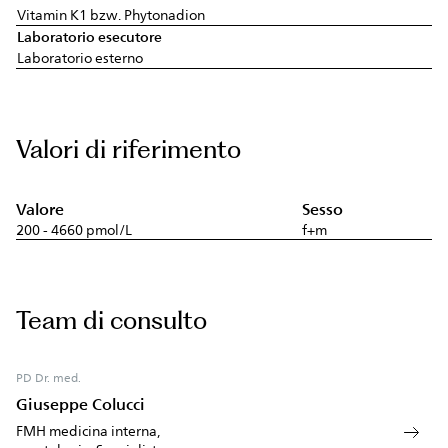
Vitamin K1 bzw. Phytonadion
Laboratorio esecutore
Laboratorio esterno
Valori di riferimento
Valore
Sesso
200 - 4660 pmol/L
f+m
Team di consulto
PD Dr. med.
Giuseppe Colucci
FMH medicina interna,