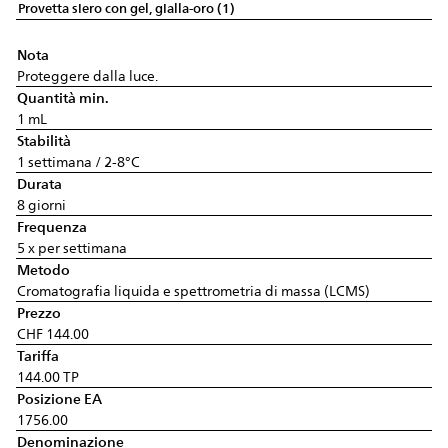
Provetta siero con gel, gialla-oro (1)
Nota
Proteggere dalla luce.
Quantità min.
1 mL
Stabilità
1 settimana / 2-8°C
Durata
8 giorni
Frequenza
5 x per settimana
Metodo
Cromatografia liquida e spettrometria di massa (LCMS)
Prezzo
CHF 144.00
Tariffa
144.00 TP
Posizione EA
1756.00
Denominazione