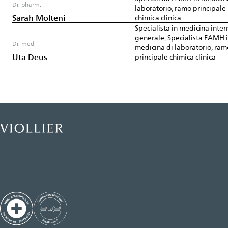
Dr. pharm.
laboratorio, ramo principale
Sarah Molteni
chimica clinica
Specialista in medicina inter
generale, Specialista FAMH 
Dr. med.
medicina di laboratorio, ram
Uta Deus
principale chimica clinica