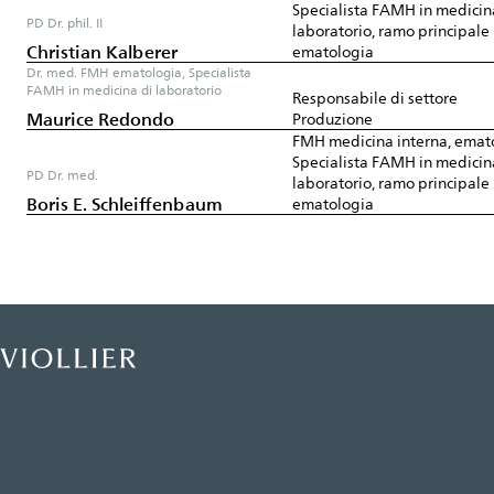
Specialista FAMH in medicin
PD Dr. phil. II
laboratorio, ramo principale
Christian Kalberer
ematologia
Dr. med. FMH ematologia, Specialista
FAMH in medicina di laboratorio
Responsabile di settore
Maurice Redondo
Produzione
FMH medicina interna, emat
Specialista FAMH in medicin
PD Dr. med.
laboratorio, ramo principale
Boris E. Schleiffenbaum
ematologia