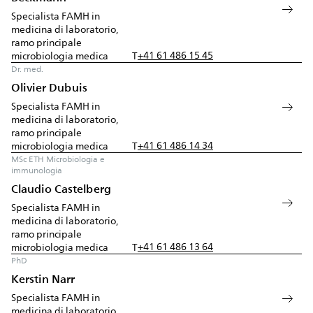
Specialista FAMH in
medicina di laboratorio,
ramo principale
+41 61 486 15 45
microbiologia medica
T
Dr. med.
Olivier Dubuis
Specialista FAMH in
medicina di laboratorio,
ramo principale
+41 61 486 14 34
microbiologia medica
T
MSc ETH Microbiologia e
immunologia
Claudio Castelberg
Specialista FAMH in
medicina di laboratorio,
ramo principale
+41 61 486 13 64
microbiologia medica
T
PhD
Kerstin Narr
Specialista FAMH in
medicina di laboratorio,