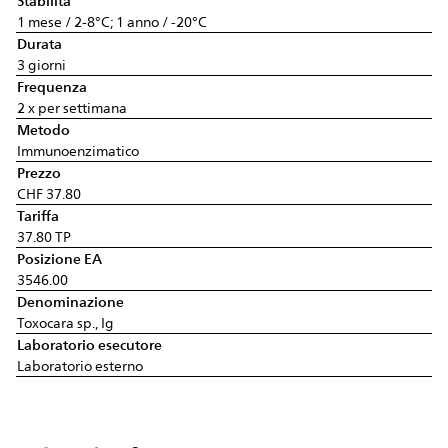
Stabilità
1 mese / 2-8°C; 1 anno / -20°C
Durata
3 giorni
Frequenza
2 x per settimana
Metodo
Immunoenzimatico
Prezzo
CHF 37.80
Tariffa
37.80 TP
Posizione EA
3546.00
Denominazione
Toxocara sp., Ig
Laboratorio esecutore
Laboratorio esterno