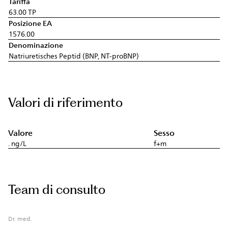
Tariffa
63.00 TP
Posizione EA
1576.00
Denominazione
Natriuretisches Peptid (BNP, NT-proBNP)
Valori di riferimento
Valore
Sesso
. ng/L
f+m
Team di consulto
Dr. med.