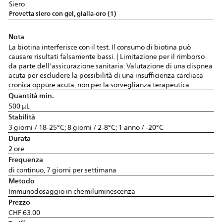
Siero
Provetta siero con gel, gialla-oro (1)
Nota
La biotina interferisce con il test. Il consumo di biotina può
causare risultati falsamente bassi. | Limitazione per il rimborso
da parte dell'assicurazione sanitaria: Valutazione di una dispnea
acuta per escludere la possibilità di una insufficienza cardiaca
cronica oppure acuta; non per la sorveglianza terapeutica.
Quantità min.
500 µL
Stabilità
3 giorni / 18-25°C; 8 giorni / 2-8°C; 1 anno / -20°C
Durata
2 ore
Frequenza
di continuo, 7 giorni per settimana
Metodo
Immunodosaggio in chemiluminescenza
Prezzo
CHF 63.00