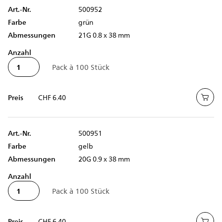
Art.-Nr.
500952
Farbe
grün
Abmessungen
21G 0.8 x 38 mm
Anzahl
Preis
CHF 6.40
Art.-Nr.
500951
Farbe
gelb
Abmessungen
20G 0.9 x 38 mm
Anzahl
Preis
CHF 6.40