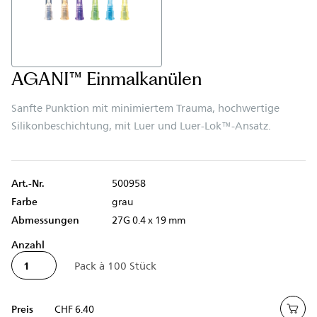
AGANI™ Einmalkanülen
Sanfte Punktion mit minimiertem Trauma, hochwertige
Silikonbeschichtung, mit Luer und Luer-Lok™-Ansatz.
Art.-Nr.
500958
Farbe
grau
Abmessungen
27G 0.4 x 19 mm
Anzahl
Preis
CHF 6.40