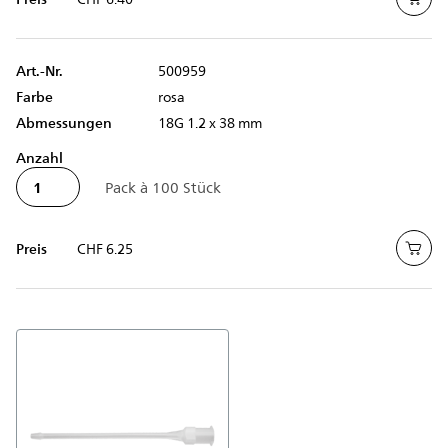
Art.-Nr.
500959
Farbe
rosa
Abmessungen
18G 1.2 x 38 mm
Anzahl
Preis
CHF 6.25