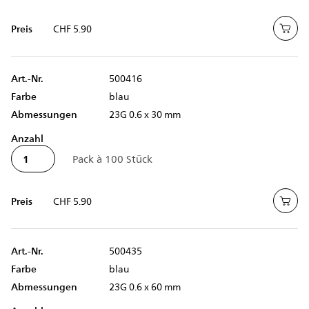
Preis
CHF 5.90
Art.-Nr.
500416
Farbe
blau
Abmessungen
23G 0.6 x 30 mm
Anzahl
Preis
CHF 5.90
Art.-Nr.
500435
Farbe
blau
Abmessungen
23G 0.6 x 60 mm