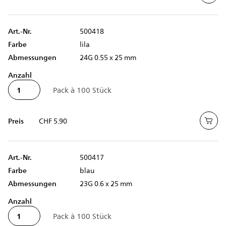
Art.-Nr.
500418
Farbe
lila
Abmessungen
24G 0.55 x 25 mm
Anzahl
Preis
CHF 5.90
Art.-Nr.
500417
Farbe
blau
Abmessungen
23G 0.6 x 25 mm
Anzahl