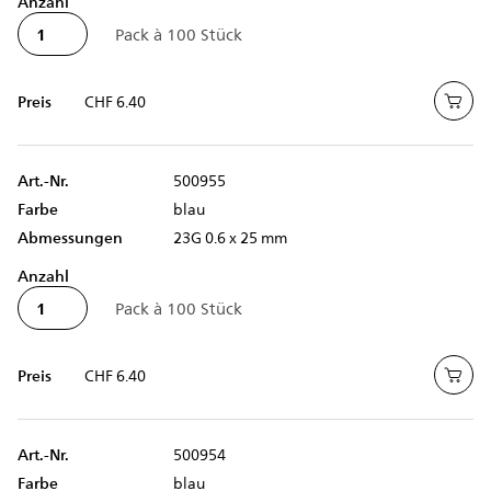
Anzahl
Preis
CHF 6.40
Art.-Nr.
500955
Farbe
blau
Abmessungen
23G 0.6 x 25 mm
Anzahl
Preis
CHF 6.40
Art.-Nr.
500954
Farbe
blau