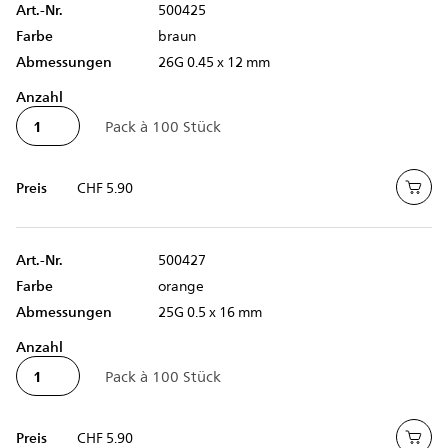
Art.-Nr.
500425
Farbe
braun
Abmessungen
26G 0.45 x 12 mm
Anzahl
Preis
CHF 5.90
Art.-Nr.
500427
Farbe
orange
Abmessungen
25G 0.5 x 16 mm
Anzahl
Preis
CHF 5.90