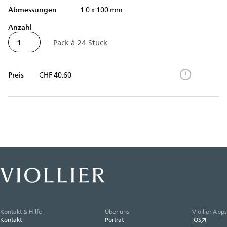
Abmessungen
1.0 x 100 mm
Anzahl
Preis
CHF 40.60
Kontakt & Hilfe
Über uns
Viollier Apps
Kontakt
Porträt
iOS