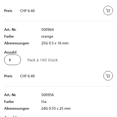
Preis
CHF 6.40
Art.-Nr.
500964
Farbe
orange
Abmessungen
25G 0.5 x 16 mm
Anzahl
Preis
CHF 6.40
Art.-Nr.
500956
Farbe
lila
Abmessungen
24G 0.55 x 25 mm