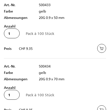
Art.-Nr.
500433
Farbe
gelb
Abmessungen
20G 0.9 x 50 mm
Anzahl
Preis
CHF 9.35
Art.-Nr.
500434
Farbe
gelb
Abmessungen
20G 0.9 x 70 mm
Anzahl
Preis
CHF 9.35