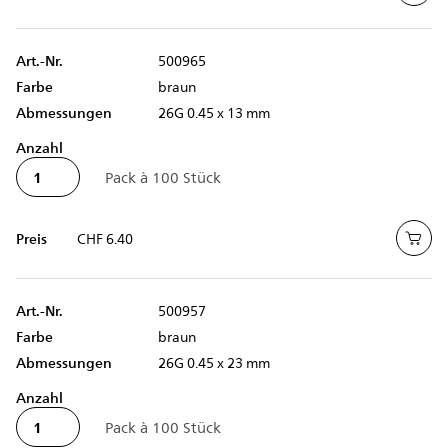
Art.-Nr.
500965
Farbe
braun
Abmessungen
26G 0.45 x 13 mm
Anzahl
Preis
CHF 6.40
Art.-Nr.
500957
Farbe
braun
Abmessungen
26G 0.45 x 23 mm
Anzahl