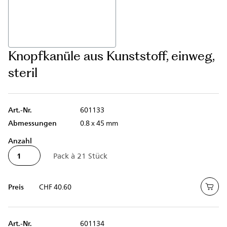
Knopfkanüle aus Kunststoff, einweg,
steril
Art.-Nr.
601133
Abmessungen
0.8 x 45 mm
Anzahl
Preis
CHF 40.60
Art.-Nr.
601134