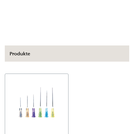
Einmalkanülen
Produkte