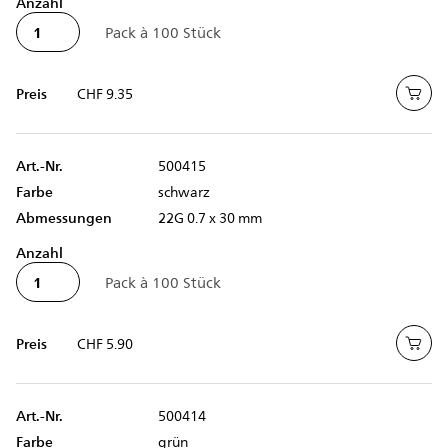
Anzahl
Preis
CHF 9.35
Art.-Nr.
500415
Farbe
schwarz
Abmessungen
22G 0.7 x 30 mm
Anzahl
Preis
CHF 5.90
Art.-Nr.
500414
Farbe
grün