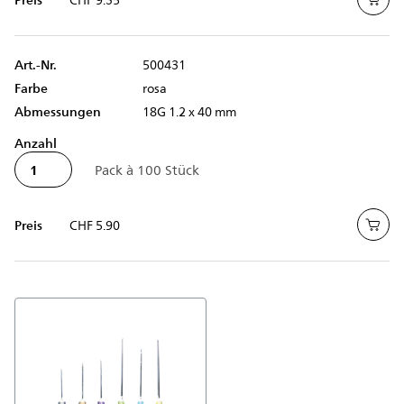
Art.-Nr.
500431
Farbe
rosa
Abmessungen
18G 1.2 x 40 mm
Anzahl
Preis
CHF 5.90