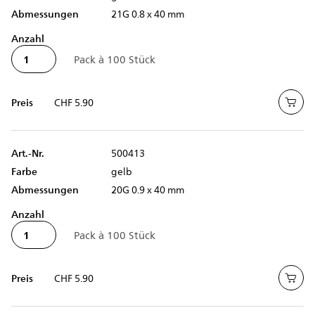
Abmessungen
21G 0.8 x 40 mm
Anzahl
Preis
CHF 5.90
Art.-Nr.
500413
Farbe
gelb
Abmessungen
20G 0.9 x 40 mm
Anzahl
Preis
CHF 5.90