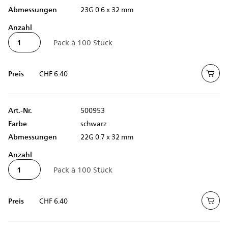
Abmessungen
23G 0.6 x 32 mm
Anzahl
Preis
CHF 6.40
Art.-Nr.
500953
Farbe
schwarz
Abmessungen
22G 0.7 x 32 mm
Anzahl
Preis
CHF 6.40