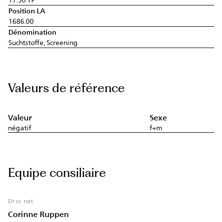
Position LA
1686.00
Dénomination
Suchtstoffe, Screening
Valeurs de référence
Valeur
Sexe
négatif
f+m
Equipe consiliaire
Dr sc. nat.
Corinne Ruppen