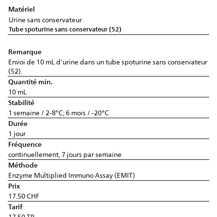
Matériel
Urine sans conservateur
Tube spoturine sans conservateur (52)
Remarque
Envoi de 10 mL d'urine dans un tube spoturine sans conservateur
(52).
Quantité min.
10 mL
Stabilité
1 semaine / 2-8°C; 6 mois / -20°C
Durée
1 jour
Fréquence
continuellement, 7 jours par semaine
Méthode
Enzyme Multiplied Immuno Assay (EMIT)
Prix
17.50 CHF
Tarif
17.50 TP