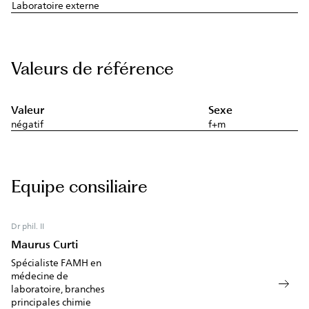
Laboratoire externe
Valeurs de référence
Valeur
Sexe
négatif
f+m
Equipe consiliaire
Dr phil. II
Maurus Curti
Spécialiste FAMH en
médecine de
laboratoire, branches
principales chimie