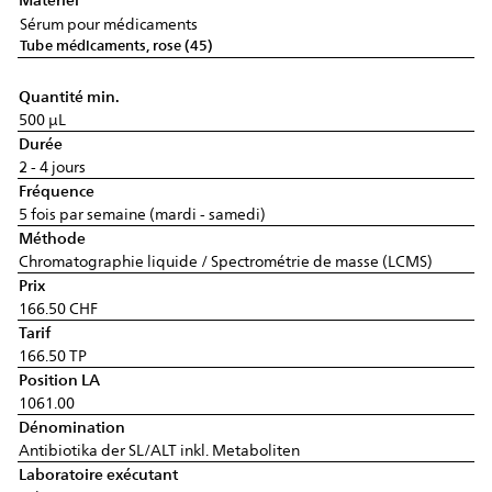
Sérum pour médicaments
Tube médicaments, rose (45)
Quantité min.
500 µL
Durée
2 - 4 jours
Fréquence
5 fois par semaine (mardi - samedi)
Méthode
Chromatographie liquide / Spectrométrie de masse (LCMS)
Prix
166.50 CHF
Tarif
166.50 TP
Position LA
1061.00
Dénomination
Antibiotika der SL/ALT inkl. Metaboliten
Laboratoire exécutant