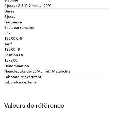
Stabilité
4 jours / 2-8°C; 2 mois / -20°C
Durée
8 jours
Fréquence
5 fois par semaine
Prix
126.00 CHF
Tarif
126.00 TP
Position LA
1579.00
Dénomination
Neuroleptika der SL/ALT inkl. Metabolite
Laboratoire exécutant
Laboratoire externe
Valeurs de référence