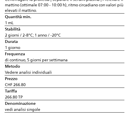
mattino (ottimale 07:00 - 10:00 h), ritmo circadiano con valori più
elevati il mattino.
Quantità min.
1 mL
Stabilità
2 giorni / 2-8°C; 1 anno / -20°C
Durata
1 giorno
Frequenza
di continuo, 5 giorni per settimana
Metodo
Vedere analisi individuali
Prezzo
CHF 266.80
Tariffa
266.80 TP
Denominazione
vedi analisi singole