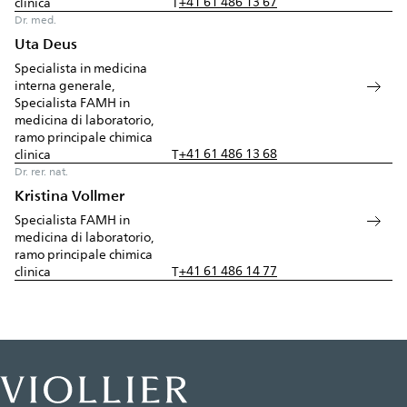
+41 61 486 13 67
clinica
T
Dr. med.
Uta Deus
Specialista in medicina
interna generale,
Specialista FAMH in
medicina di laboratorio,
ramo principale chimica
+41 61 486 13 68
clinica
T
Dr. rer. nat.
Kristina Vollmer
Specialista FAMH in
medicina di laboratorio,
ramo principale chimica
+41 61 486 14 77
clinica
T